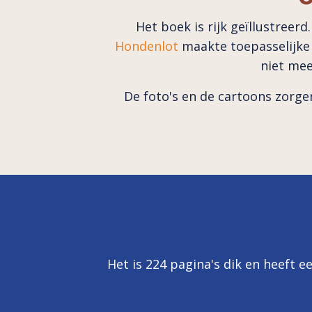
Het boek is rijk geïllustree
Hondenlot
maakte toepasselijke
niet mee
De foto's en de cartoons zorge
Het is 224 pagina's dik en heeft 