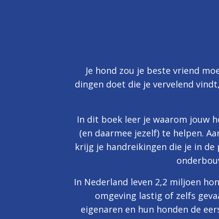
Je hond zou je beste vriend moet
dingen doet die je vervelend vindt
In dit boek leer je waarom jouw 
(en daarmee jezelf) te helpen. 
krijg je handreikingen die je in 
onderbouw
In Nederland leven 2,2 miljoen hon
omgeving lastig of zelfs geva
eigenaren en hun honden de eers