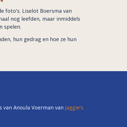
e foto's. Liselot Boersma van
emaal nog leefden, maar inmiddels
n spelen.
onden, hun gedrag en hoe ze hun
to's van Anoula Voerman van
Jaggie's