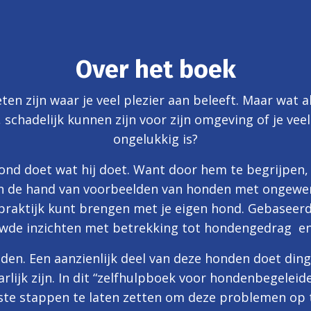
Over het boek
en zijn waar je veel plezier aan beleeft. Maar wat al
, schadelijk kunnen zijn voor zijn omgeving of je veel
ongelukkig is?
hond doet wat hij doet. Want door hem te begrijpen,
Aan de hand van voorbeelden van honden met ongewen
de praktijk kunt brengen met je eigen hond. Gebase
de inzichten met betrekking tot hondengedrag en 
den. Een aanzienlijk deel van deze honden doet ding
arlijk zijn. In dit “zelfhulpboek voor hondenbegelei
te stappen te laten zetten om deze problemen op t