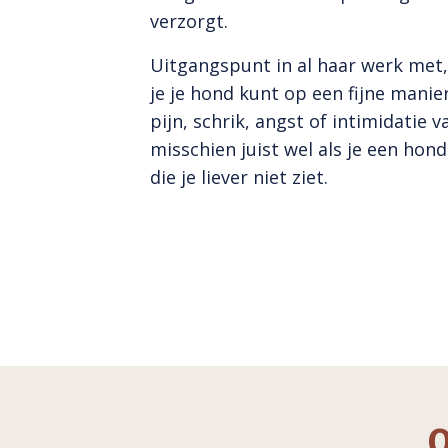
verzorgt.
Uitgangspunt in al haar werk met,
je je hond kunt op een fijne manie
pijn, schrik, angst of intimidatie 
misschien juist wel als je een hon
die je liever niet ziet.
O