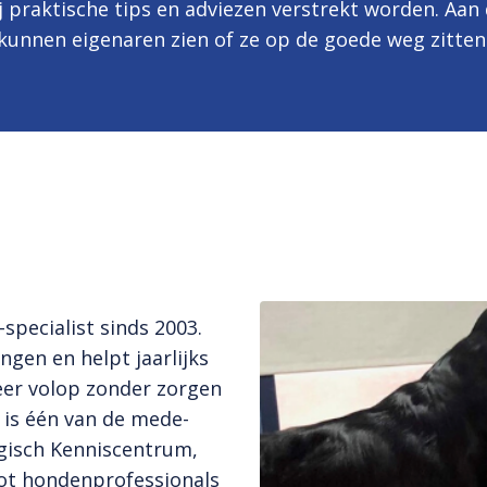
praktische tips en adviezen verstrekt worden. Aan 
kunnen eigenaren zien of ze op de goede weg zitten
pecialist sinds 2003.
ngen en helpt jaarlijks
weer volop zonder zorgen
 is één van de mede-
gisch Kenniscentrum
,
tot hondenprofessionals