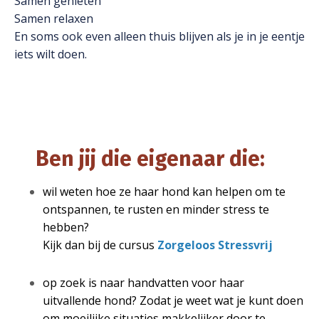
Samen genieten
Samen relaxen
En soms ook even alleen thuis blijven als je in je eentje
iets wilt doen.
Ben jij die eigenaar die:
wil weten hoe ze haar hond kan helpen om te
ontspannen, te rusten en minder stress te
hebben?
Kijk dan bij de cursus
Zorgeloos Stressvrij
op zoek is naar handvatten voor haar
uitvallende hond? Zodat je weet wat je kunt doen
om moeilijke situaties makkelijker door te