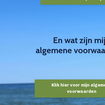
En wat zijn mi
algemene voorwa
Klik hier voor mijn alge
voorwaarden