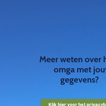
Meer weten over 
omga met jo
gegevens?
Klik hier voor het privacyb