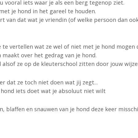
 vooral iets waar je als een berg tegenop ziet.
 met je hond in het gareel te houden.
rt van dat wat je vriendin (of welke persoon dan ook) 
e te vertellen wat ze wel of niet met je hond mogen 
n maakt over het gedrag van je hond.
l alsof ze op de kleuterschool zitten door jouw wijze
r dat ze toch niet doen wat jij zegt...
hond iets doet wat je absoluut niet wilt
, blaffen en snauwen van je hond deze keer misschie