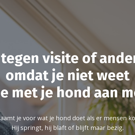
 tegen visite of and
omdat je niet weet
je met je hond aan 
haamt je voor wat je hond doet als er mensen 
Hij springt, hij blaft of blijft maar bezig.