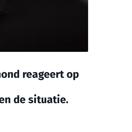
hond reageert op
en de situatie.