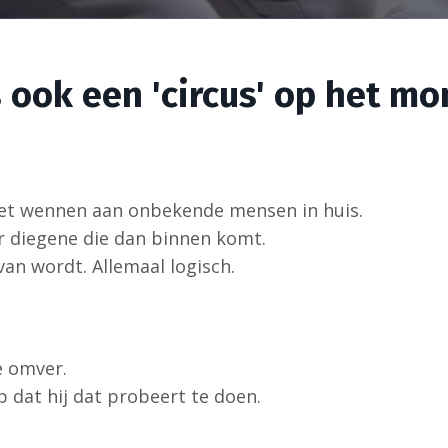
s ook een 'circus' op het m
oet wennen aan onbekende mensen in huis.
r diegene die dan binnen komt.
 van wordt. Allemaal logisch.
e omver.
op dat hij dat probeert te doen.