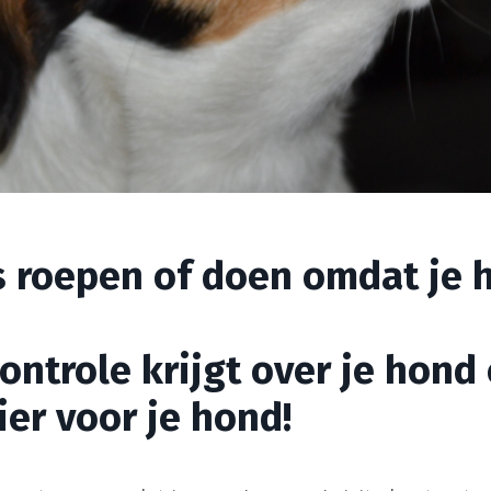
s roepen of doen omdat je 
ontrole krijgt over je hond 
er voor je hond!