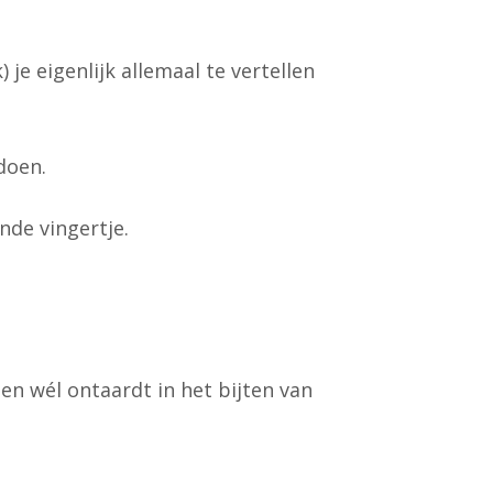
je eigenlijk allemaal te vertellen
doen.
nde vingertje.
n wél ontaardt in het bijten van