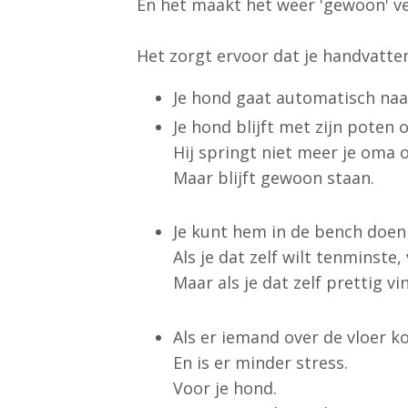
En het maakt het weer 'gewoon' vei
Het zorgt ervoor dat je handvatten
Je hond gaat automatisch naar
Je hond blijft met zijn poten 
Hij springt niet meer je oma 
Maar blijft gewoon staan.
Je kunt hem in de bench doen e
Als je dat zelf wilt tenminste,
Maar als je dat zelf prettig vi
Als er iemand over de vloer ko
En is er minder stress.
Voor je hond.