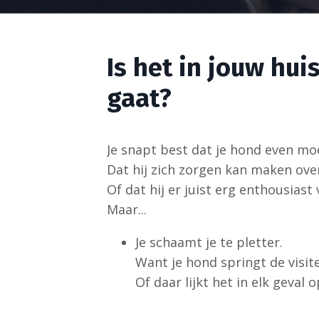
Is het in jouw hui
gaat?
Je snapt best dat je hond even m
Dat hij zich zorgen kan maken ove
Of dat hij er juist erg enthousiast
Maar...
Je schaamt je te pletter.
Want je hond springt de visit
Of daar lijkt het in elk geval 