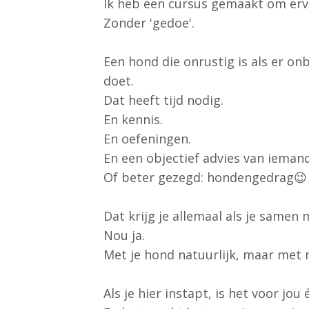
Ik heb een cursus gemaakt om ervo
Zonder 'gedoe'.
Een hond die onrustig is als er o
doet.
Dat heeft tijd nodig.
En kennis.
En oefeningen.
En een objectief advies van ieman
Of beter gezegd: hondengedrag😉
Dat krijg je allemaal als je samen 
Nou ja.
Met je hond natuurlijk, maar met 
Als je hier instapt, is het voor jo