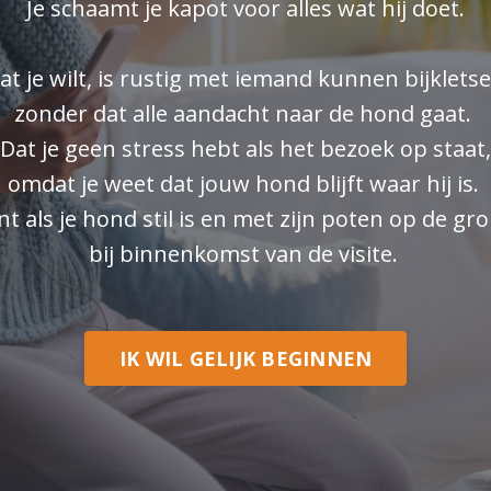
Je schaamt je kapot voor alles wat hij doet.
at je wilt, is rustig met iemand kunnen bijkletse
zonder dat alle aandacht naar de hond gaat.
Dat je geen stress hebt als het bezoek op staat,
omdat je weet dat jouw hond blijft waar hij is.
nt als je hond stil is en met zijn poten op de gro
bij binnenkomst van de visite.
IK WIL GELIJK BEGINNEN