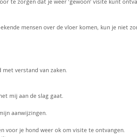
or te zorgen dat je weer 'gewoon' visite kunt ontv
nbekende mensen over de vloer komen, kun je niet z
d met verstand van zaken.
met mij aan de slag gaat.
mijn aanwijzingen.
u én voor je hond weer ok om visite te ontvangen.