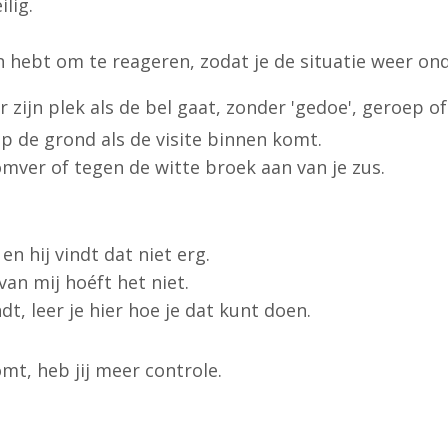
lig.
 hebt om te reageren, zodat je de situatie weer onde
 zijn plek als de bel gaat, zonder 'gedoe', geroep o
op de grond als de visite binnen komt.
omver of tegen de witte broek aan van je zus.
n hij vindt dat niet erg.
 van mij hoéft het niet.
ndt, leer je hier hoe je dat kunt doen.
mt, heb jij meer controle.