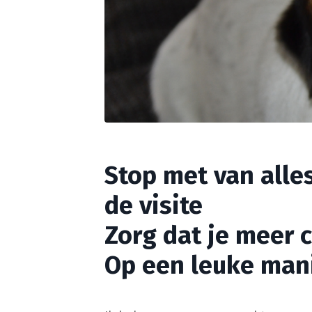
Stop met van alle
de visite
Zorg dat je meer c
Op een leuke mani