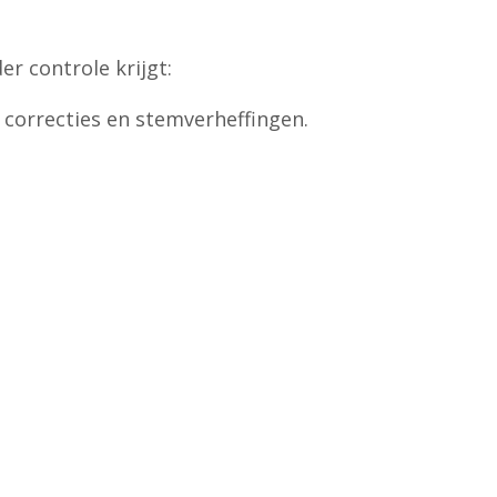
r controle krijgt:
f correcties en stemverheffingen.