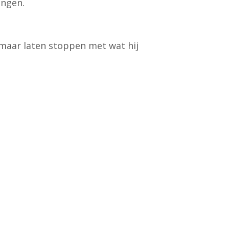
angen.
omaar laten stoppen met wat hij