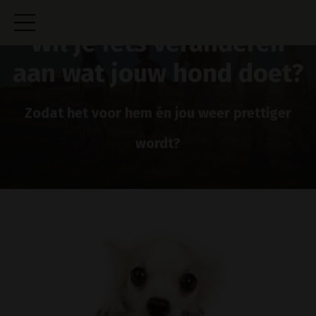
Wil je iets veranderen
aan wat jouw hond doet?
Zodat het voor hem én jou weer prettiger
wordt?