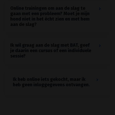
Online trainingen om aan de slag te
gaan met een probleem? Moet je mijn
hond niet in het écht zien en met hem
aan de slag?
Ik wil graag aan de slag met BAT, geef
je daarin een cursus of een individuele
sessie?
Ik heb online iets gekocht, maar ik
heb geen inloggegevens ontvangen.