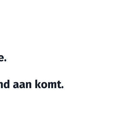
e.
nd aan komt.