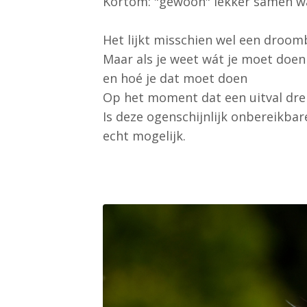
Kortom: "gewoon" lekker samen w
Het lijkt misschien wel een droom
Maar als je weet wát je moet doen
en hoé je dat moet doen
Op het moment dat een uitval dre
Is deze ogenschijnlijk onbereikbare
echt mogelijk.