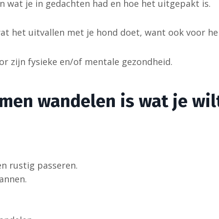
en wat je in gedachten had en hoe het uitgepakt is.
at het uitvallen met je hond doet, want ook voor hem
or zijn fysieke en/of mentale gezondheid.
en wandelen is wat je wilt
 rustig passeren.
annen.