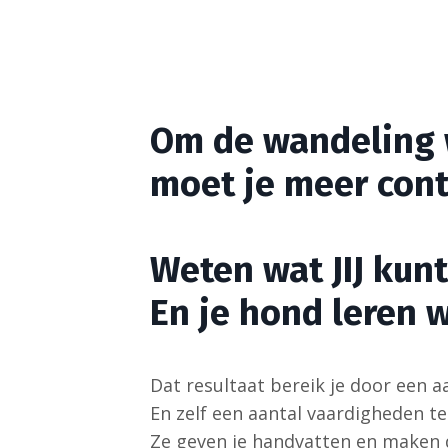
Om de wandeling 
moet je meer contr
Weten wat JIJ kun
En je hond leren 
Dat resultaat bereik je door een a
En zelf een aantal vaardigheden te
Ze geven je handvatten en maken de