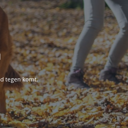
n
nd tegen komt.