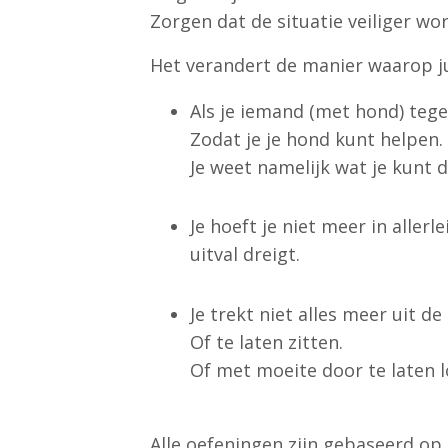
Zorgen dat de situatie veiliger wo
Het verandert de manier waarop ju
Als je iemand (met hond) teg
Zodat je je hond kunt helpen.
Je weet namelijk wat je kunt 
Je hoeft je niet meer in aller
uitval dreigt.
Je trekt niet alles meer uit de
Of te laten zitten.
Of met moeite door te laten l
Alle oefeningen zijn gebaseerd op 