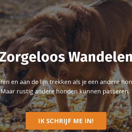
Zorgeloos Wandele
ffen en aan de lijn trekken als je een andere ho
Maar rustig andere honden kunnen passeren.
IK SCHRIJF ME IN!