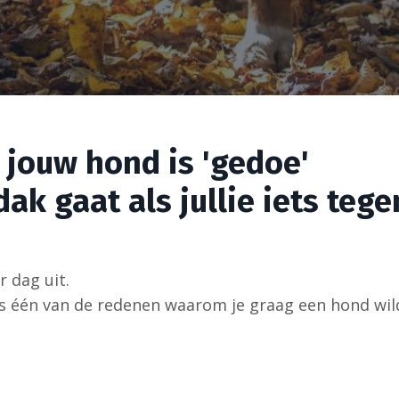
jouw hond is 'gedoe'
 dak gaat als jullie iets te
r dag uit.
s één van de redenen waarom je graag een hond wil