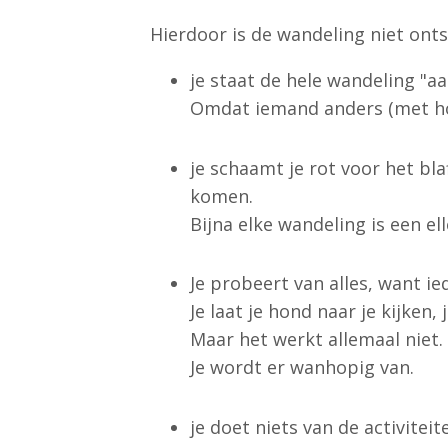
Hierdoor is de wandeling niet onts
je staat de hele wandeling "a
Omdat iemand anders (met hond
je schaamt je rot voor het bla
komen.
Bijna elke wandeling is een el
Je probeert van alles, want i
Je laat je hond naar je kijken
Maar het werkt allemaal niet.
Je wordt er wanhopig van.
je doet niets van de activitei