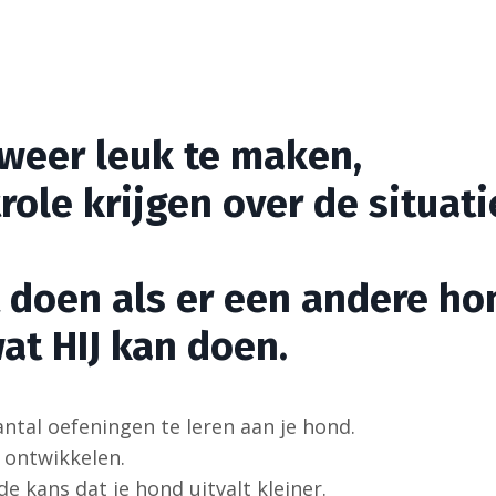
weer leuk te maken,
ole krijgen over de situati
t doen als er een andere ho
wat HIJ kan doen.
antal oefeningen te leren aan je hond.
 ontwikkelen.
 kans dat je hond uitvalt kleiner.