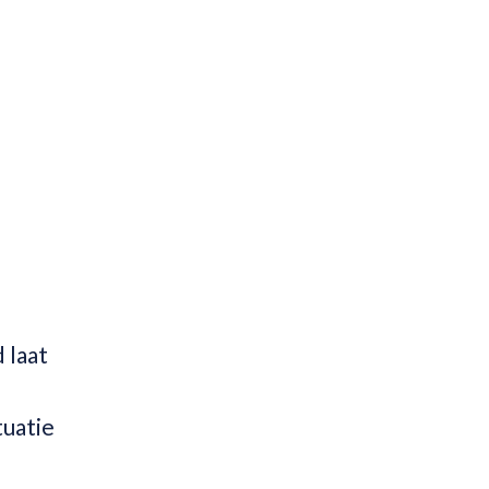
 laat
tuatie