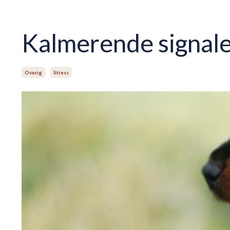
Kalmerende signalen
Overig
Stress