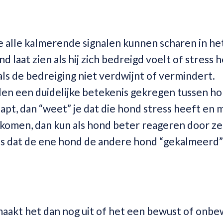
u je alle kalmerende signalen kunnen scharen in h
 laat zien als hij zich bedreigd voelt of stress 
als de bedreiging niet verdwijnt of vermindert.
alen een duidelijke betekenis gekregen tussen h
pt, dan “weet” je dat die hond stress heeft en 
rkomen, dan kun als hond beter reageren door ze
 als dat de ene hond de andere hond “gekalmeerd”
 maakt het dan nog uit of het een bewust of onb