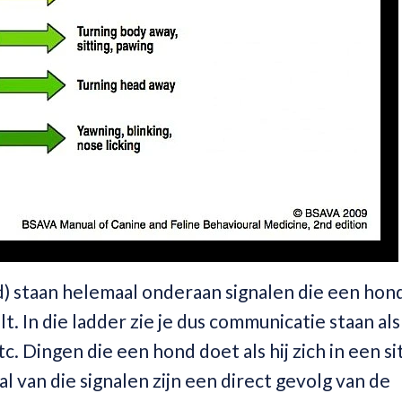
d) staan helemaal onderaan signalen die een hond
lt. In die ladder zie je dus communicatie staan als
 Dingen die een hond doet als hij zich in een si
l van die signalen zijn een direct gevolg van de