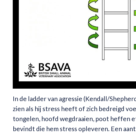
In de ladder van agressie (Kendall/Shepher
zien als hij stress heeft of zich bedreigd voe
tongelen, hoofd wegdraaien, poot heffen etc.
bevindt die hem stress opleveren. Een aanta