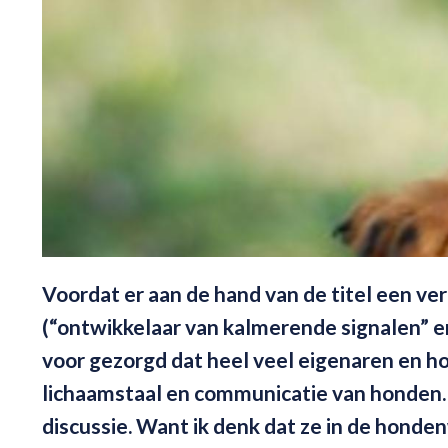
Voordat er aan de hand van de titel een ve
(“ontwikkelaar van kalmerende signalen” e
voor gezorgd dat heel veel eigenaren en 
lichaamstaal en communicatie van honden. T
discussie. Want ik denk dat ze in de hond