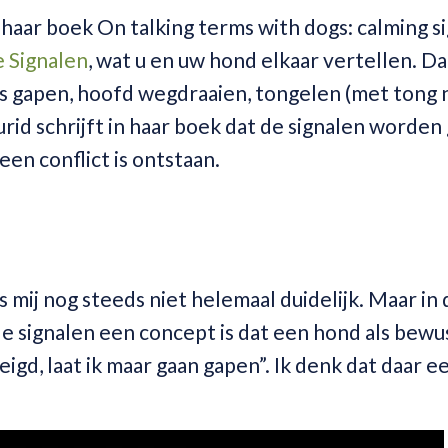
aar boek On talking terms with dogs: calming sig
 Signalen
, wat u en uw hond elkaar vertellen. Da
als gapen, hoofd wegdraaien, tongelen (met tong 
urid schrijft in haar boek dat de signalen worden
een conflict is ontstaan.
s mij nog steeds niet helemaal duidelijk. Maar in
de signalen een concept is dat een hond als bewu
eigd, laat ik maar gaan gapen”. Ik denk dat daar e