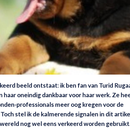
rkeerd beeld ontstaat: ik ben fan van Turid Ruga
n haar oneindig dankbaar voor haar werk. Ze hee
honden-professionals meer oog kregen voor de
och stel ik de kalmerende signalen in dit artik
enwereld nog wel eens verkeerd worden gebruikt