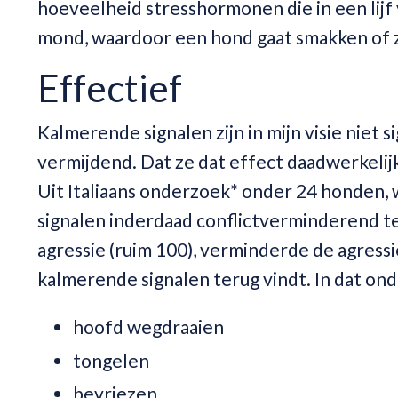
hoeveelheid stresshormonen die in een lijf
mond, waardoor een hond gaat smakken of zi
Effectief
Kalmerende signalen zijn in mijn visie niet s
vermijdend. Dat ze dat effect daadwerkelijk
Uit Italiaans onderzoek* onder 24 honden, w
signalen inderdaad conflictverminderend te 
agressie (ruim 100), verminderde de agressie
kalmerende signalen terug vindt. In dat on
hoofd wegdraaien
tongelen
bevriezen