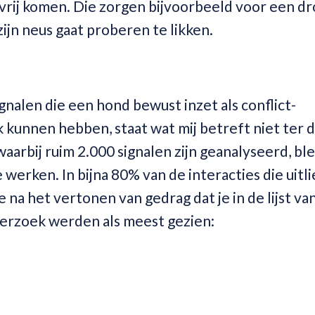
 vrij komen. Die zorgen bijvoorbeeld voor een d
jn neus gaat proberen te likken.
ignalen die een hond bewust inzet als conflict-
 kunnen hebben, staat wat mij betreft niet ter d
aarbij ruim 2.000 signalen zijn geanalyseerd, bl
werken. In bijna 80% van de interacties die uitl
 na het vertonen van gedrag dat je in de lijst va
derzoek werden als meest gezien: