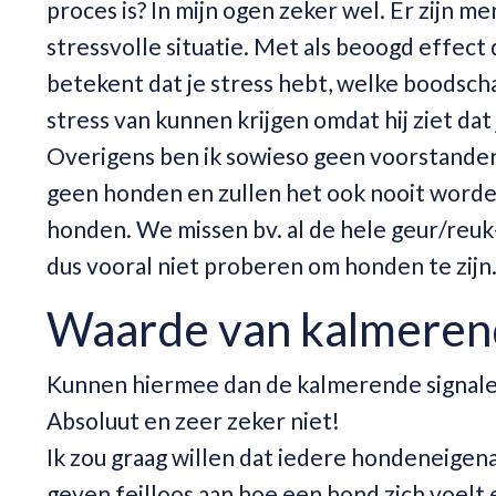
proces is? In mijn ogen zeker wel. Er zijn 
stressvolle situatie. Met als beoogd effect
betekent dat je stress hebt, welke boodscha
stress van kunnen krijgen omdat hij ziet dat 
Overigens ben ik sowieso geen voorstander
geen honden en zullen het ook nooit worde
honden. We missen bv. al de hele geur/reuk
dus vooral niet proberen om honden te zijn
Waarde van kalmerend
Kunnen hiermee dan de kalmerende signalen
Absoluut en zeer zeker niet!
Ik zou graag willen dat iedere hondeneigen
geven feilloos aan hoe een hond zich voelt 