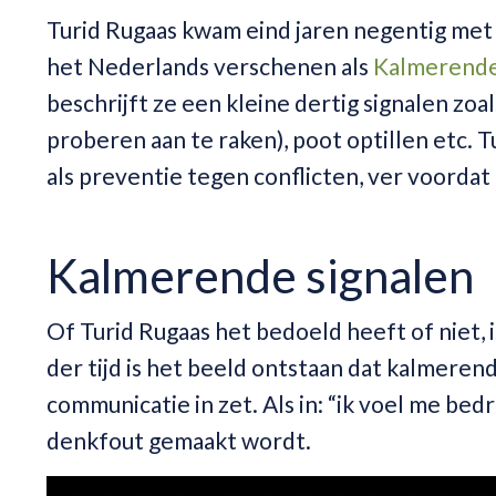
Turid Rugaas kwam eind jaren negentig met h
het Nederlands verschenen als
Kalmerende
beschrijft ze een kleine dertig signalen zo
proberen aan te raken), poot optillen etc. T
als preventie tegen conflicten, ver voordat 
Kalmerende signalen
Of Turid Rugaas het bedoeld heeft of niet, i
der tijd is het beeld ontstaan dat kalmeren
communicatie in zet. Als in: “ik voel me bedr
denkfout gemaakt wordt.