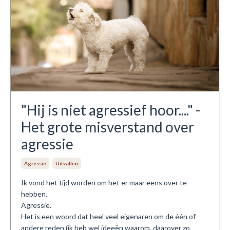
"Hij is niet agressief hoor...." -
Het grote misverstand over
agressie
Agressie
Uitvallen
Ik vond het tijd worden om het er maar eens over te
hebben.
Agressie.
Het is een woord dat heel veel eigenaren om de één of
andere reden (ik heb wel ideeën waarom, daarover zo