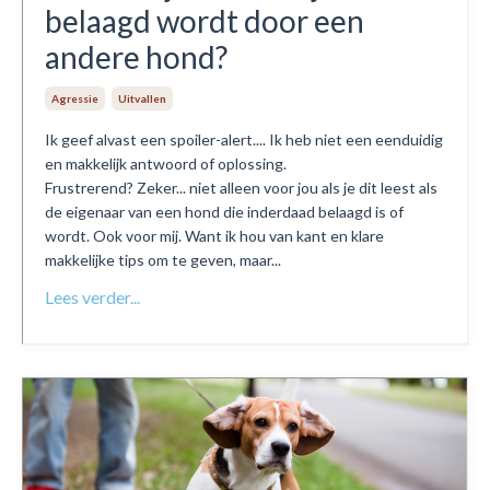
belaagd wordt door een
andere hond?
Agressie
Uitvallen
Ik geef alvast een spoiler-alert.... Ik heb niet een eenduidig
en makkelijk antwoord of oplossing.
Frustrerend? Zeker... niet alleen voor jou als je dit leest als
de eigenaar van een hond die inderdaad belaagd is of
wordt. Ook voor mij. Want ik hou van kant en klare
makkelijke tips om te geven, maar...
Lees verder...