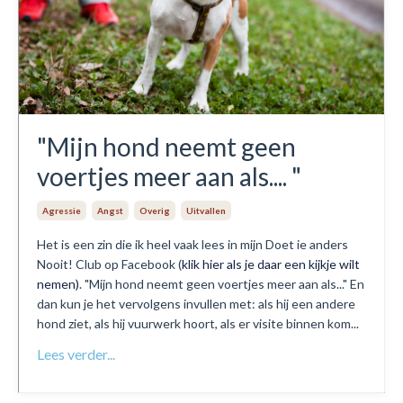
"Mijn hond neemt geen
voertjes meer aan als.... "
Agressie
Angst
Overig
Uitvallen
Het is een zin die ik heel vaak lees in mijn Doet ie anders
Nooit! Club op Facebook (
klik hier als je daar een kijkje wilt
nemen)
. "Mijn hond neemt geen voertjes meer aan als..." En
dan kun je het vervolgens invullen met: als hij een andere
hond ziet, als hij vuurwerk hoort, als er visite binnen kom...
Lees verder...