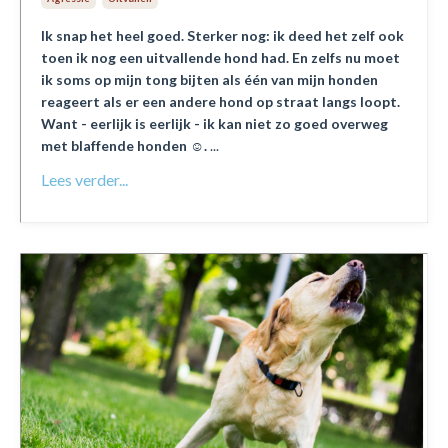
Ik snap het heel goed. Sterker nog: ik deed het zelf ook
toen ik nog een uitvallende hond had. En zelfs nu moet
ik soms op mijn tong bijten als één van mijn honden
reageert als er een andere hond op straat langs loopt.
Want - eerlijk is eerlijk - ik kan niet zo goed overweg
met blaffende honden ☺️.
...
Lees verder...