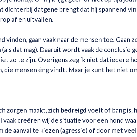
t dichterbij datgene brengt dat hij spannend vin
rop af en uitvallen.
d vinden, gaan vaak naar de mensen toe. Gaan ze
 (als dat mag). Daaruit wordt vaak de conclusie 
iet zo te zijn. Overigens zeg ik niet dat iedere h
en, die mensen éng vindt! Maar je kunt het niet 
ch zorgen maakt, zich bedreigd voelt of bang is, 
 vaak creëren wij de situatie voor een hond waarb
m de aanval te kiezen (agressie) of door met veel