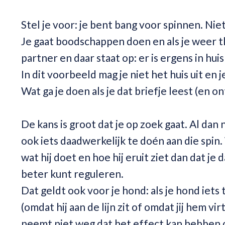
Stel je voor: je bent bang voor spinnen. Ni
Je gaat boodschappen doen en als je weer th
partner en daar staat op: er is ergens in hui
In dit voorbeeld mag je niet het huis uit en
Wat ga je doen als je dat briefje leest (en 
De kans is groot dat je op zoek gaat. Al da
ook iets daadwerkelijk te doén aan die spin.
wat hij doet en hoe hij eruit ziet dan dat je
beter kunt reguleren.
Dat geldt ook voor je hond: als je hond iets
(omdat hij aan de lijn zit of omdat jij hem vi
neemt niet weg dat het effect kan hebben op 