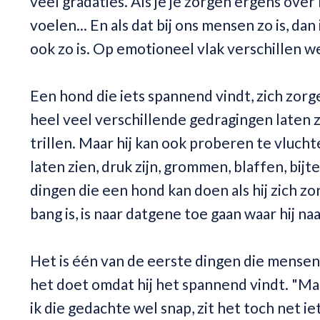
veel gradaties. Als je je zorgen ergens over
voelen... En als dat bij ons mensen zo is, d
ook zo is. Op emotioneel vlak verschillen w
Een hond die iets spannend vindt, zich zorg
heel veel verschillende gedragingen laten z
trillen. Maar hij kan ook proberen te vlucht
laten zien, druk zijn, grommen, blaffen, bijte
dingen die een hond kan doen als hij zich zo
bang is, is naar datgene toe gaan waar hij naa
Het is één van de eerste dingen die mensen 
het doet omdat hij het spannend vindt. "Maar
ik die gedachte wel snap, zit het toch net ie