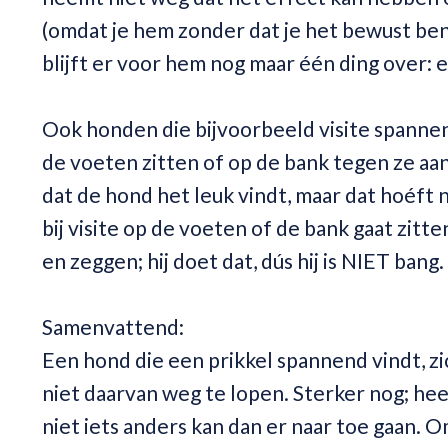
(omdat je hem zonder dat je het bewust ben
blijft er voor hem nog maar één ding over: e
Ook honden die bijvoorbeeld visite spannen
de voeten zitten of op de bank tegen ze aan
dat de hond het leuk vindt, maar dat hoéft n
bij visite op de voeten of de bank gaat zitt
en zeggen; hij doet dat, dús hij is NIET bang.
Samenvattend:
Een hond die een prikkel spannend vindt, zi
niet daarvan weg te lopen. Sterker nog; heel
niet iets anders kan dan er naar toe gaan. O