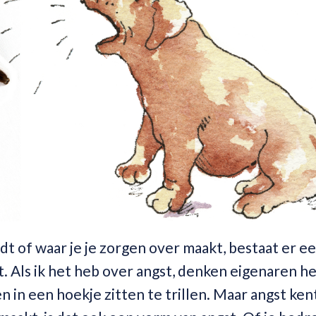
ndt of waar je je zorgen over maakt, bestaat er e
t. Als ik het heb over angst, denken eigenaren h
n in een hoekje zitten te trillen. Maar angst ken