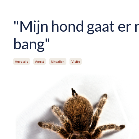
"Mijn hond gaat er na
bang"
Agressie
Angst
Uitvallen
Visite