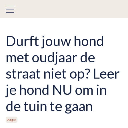
Durft jouw hond
met oudjaar de
straat niet op? Leer
je hond NU om in
de tuin te gaan
Angst