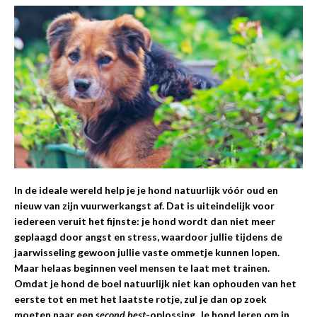
In de ideale wereld help je je hond natuurlijk vóór oud en
nieuw van zijn vuurwerkangst af. Dat is uiteindelijk voor
iedereen veruit het fijnste: je hond wordt dan niet meer
geplaagd door angst en stress, waardoor jullie tijdens de
jaarwisseling gewoon jullie vaste ommetje kunnen lopen.
Maar helaas beginnen veel mensen te laat met trainen.
Omdat je hond de boel natuurlijk niet kan ophouden van het
eerste tot en met het laatste rotje, zul je dan op zoek
moeten naar een
second best
-oplossing. Je hond leren om in