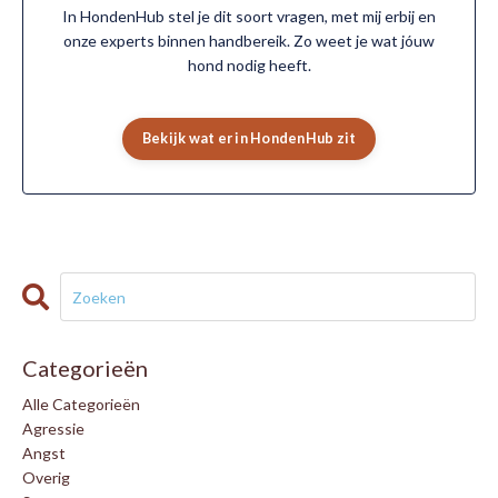
In HondenHub stel je dit soort vragen, met mij erbij en
onze experts binnen handbereik. Zo weet je wat jóuw
hond nodig heeft.
Bekijk wat er in HondenHub zit
Categorieën
Alle Categorieën
Agressie
Angst
Overig