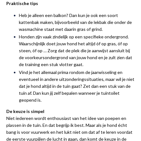
Praktische tips
Heb je alleen een balkon? Dan kun je ook een soort
kattenbak maken, bijvoorbeeld van de lekbak die onder de
wasmachine staat met daarin gras of grind.
Honden zijn vaak zindelijk op een specifieke ondergrond.
Waarschijnlijk doet jouw hond het altijd óf op gras, óf op
steen, óf op … Zorg dat de plek die je aanwijst aansluit bij
de voorkeursondergrond van jouw hond en je zult zien dat
de training een stuk vlotter gaat.
Vind je het allemaal prima rondom de jaarwisseling en
eventueel in andere uitzonderingssituaties, maar wil je niet
dat je hond altijd in de tuin gaat? Zet dan een stuk van de
tuin af. Dan kun jij zelf bepalen wanneer je tuintoilet
geopend is.
De keuze is simpel
Niet iedereen wordt enthousiast van het idee van poepen en
plassen in de tuin. En dat begrijp ik best. Maar als je hond écht
bang is voor vuurwerk en het lukt niet om dat af te leren voordat
de eerste vuurpijlen de lucht in gaan, dan komt de keuze in de