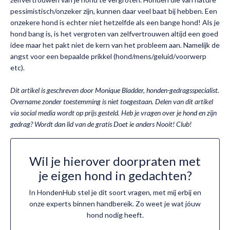
pessimistisch/onzeker zijn, kunnen daar veel baat bij hebben. Een
onzekere hond is echter niet hetzelfde als een bange hond! Als je
hond bang is, is het vergroten van zelfvertrouwen altijd een goed
idee maar het pakt niet de kern van het probleem aan. Namelijk de
angst voor een bepaalde prikkel (hond/mens/geluid/voorwerp
etc).
Dit artikel is geschreven door Monique Bladder, honden-gedragsspecialist.
Overname zonder toestemming is niet toegestaan. Delen van dit artikel
via social media wordt op prijs gesteld. Heb je vragen over je hond en zijn
gedrag? Wordt dan lid van de g
ratis Doet ie anders Nooit! Club!
Wil je hierover doorpraten met
je eigen hond in gedachten?
In HondenHub stel je dit soort vragen, met mij erbij en
onze experts binnen handbereik. Zo weet je wat jóuw
hond nodig heeft.