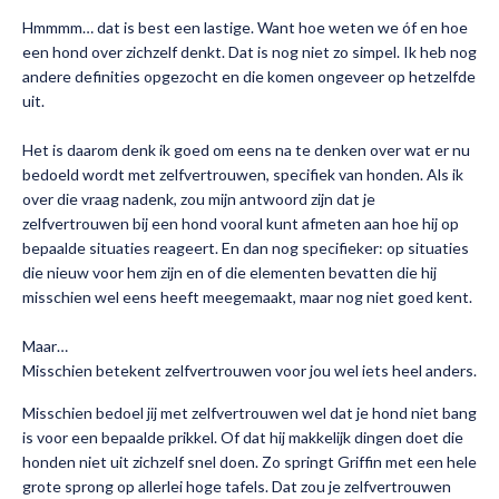
Hmmmm… dat is best een lastige. Want hoe weten we óf en hoe
een hond over zichzelf denkt. Dat is nog niet zo simpel. Ik heb nog
andere definities opgezocht en die komen ongeveer op hetzelfde
uit.
Het is daarom denk ik goed om eens na te denken over wat er nu
bedoeld wordt met zelfvertrouwen, specifiek van honden. Als ik
over die vraag nadenk, zou mijn antwoord zijn dat je
zelfvertrouwen bij een hond vooral kunt afmeten aan hoe hij op
bepaalde situaties reageert. En dan nog specifieker: op situaties
die nieuw voor hem zijn en of die elementen bevatten die hij
misschien wel eens heeft meegemaakt, maar nog niet goed kent.
Maar…
Misschien betekent zelfvertrouwen voor jou wel iets heel anders.
Misschien bedoel jij met zelfvertrouwen wel dat je hond niet bang
is voor een bepaalde prikkel. Of dat hij makkelijk dingen doet die
honden niet uit zichzelf snel doen. Zo springt Griffin met een hele
grote sprong op allerlei hoge tafels. Dat zou je zelfvertrouwen