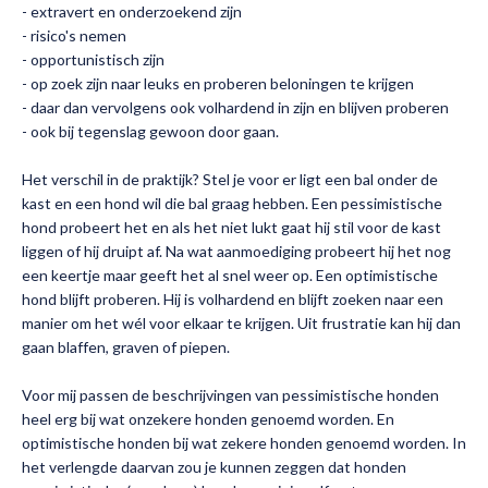
- extravert en onderzoekend zijn
- risico's nemen
- opportunistisch zijn
- op zoek zijn naar leuks en proberen beloningen te krijgen
- daar dan vervolgens ook volhardend in zijn en blijven proberen
- ook bij tegenslag gewoon door gaan.
Het verschil in de praktijk? Stel je voor er ligt een bal onder de
kast en een hond wil die bal graag hebben. Een pessimistische
hond probeert het en als het niet lukt gaat hij stil voor de kast
liggen of hij druipt af. Na wat aanmoediging probeert hij het nog
een keertje maar geeft het al snel weer op. Een optimistische
hond blijft proberen. Hij is volhardend en blijft zoeken naar een
manier om het wél voor elkaar te krijgen. Uit frustratie kan hij dan
gaan blaffen, graven of piepen.
Voor mij passen de beschrijvingen van pessimistische honden
heel erg bij wat onzekere honden genoemd worden. En
optimistische honden bij wat zekere honden genoemd worden. In
het verlengde daarvan zou je kunnen zeggen dat honden