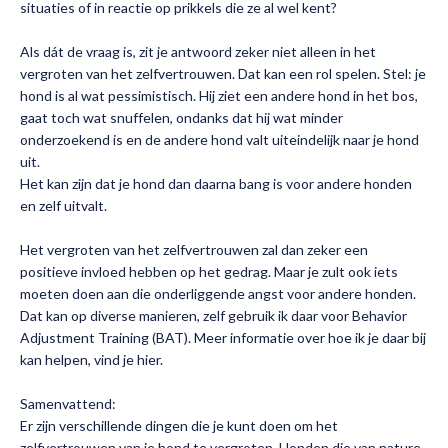
situaties of in reactie op prikkels die ze al wel kent?
Als dát de vraag is, zit je antwoord zeker niet alleen in het
vergroten van het zelfvertrouwen. Dat kan een rol spelen. Stel: je
hond is al wat pessimistisch. Hij ziet een andere hond in het bos,
gaat toch wat snuffelen, ondanks dat hij wat minder
onderzoekend is en de andere hond valt uiteindelijk naar je hond
uit.
Het kan zijn dat je hond dan daarna bang is voor andere honden
en zelf uitvalt.
Het vergroten van het zelfvertrouwen zal dan zeker een
positieve invloed hebben op het gedrag. Maar je zult ook iets
moeten doen aan die onderliggende angst voor andere honden.
Dat kan op diverse manieren, zelf gebruik ik daar voor Behavior
Adjustment Training (BAT). Meer informatie over hoe ik je daar bij
kan helpen,
vind je hier.
Samenvattend:
Er zijn verschillende dingen die je kunt doen om het
zelfvertrouwen van je hond te vergroten. Honden die van nature