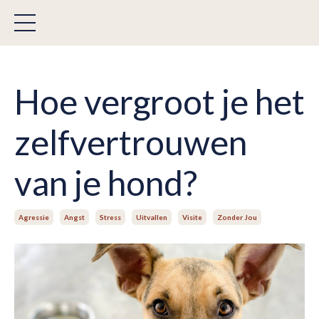
Hoe vergroot je het
zelfvertrouwen
van je hond?
Agressie
Angst
Stress
Uitvallen
Visite
Zonder Jou