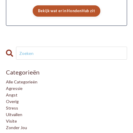
Bekijk wat er in HondenHub zit
Categorieën
Alle Categorieën
Agressie
Angst
Overig
Stress
Uitvallen
Visite
Zonder Jou