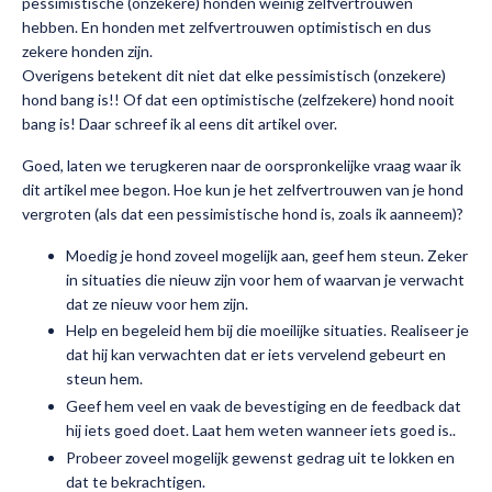
pessimistische (onzekere) honden weinig zelfvertrouwen
hebben. En honden met zelfvertrouwen optimistisch en dus
zekere honden zijn.
Overigens betekent dit niet dat elke pessimistisch (onzekere)
hond bang is!! Of dat een optimistische (zelfzekere) hond nooit
bang is!
Daar schreef ik al eens dit artikel over
.
Goed, laten we terugkeren naar de oorspronkelijke vraag waar ik
dit artikel mee begon. Hoe kun je het zelfvertrouwen van je hond
vergroten (als dat een pessimistische hond is, zoals ik aanneem)?
Moedig je hond zoveel mogelijk aan, geef hem steun. Zeker
in situaties die nieuw zijn voor hem of waarvan je verwacht
dat ze nieuw voor hem zijn.
Help en begeleid hem bij die moeilijke situaties. Realiseer je
dat hij kan verwachten dat er iets vervelend gebeurt en
steun hem.
Geef hem veel en vaak de bevestiging en de feedback dat
hij iets goed doet. Laat hem weten wanneer iets goed is..
Probeer zoveel mogelijk gewenst gedrag uit te lokken en
dat te bekrachtigen.