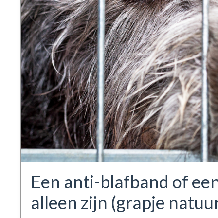
Een anti-blafband of een
alleen zijn (grapje natuur