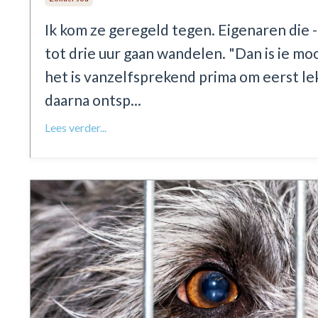
Ik kom ze geregeld tegen. Eigenaren die -
tot drie uur gaan wandelen. "Dan is ie mooi
het is vanzelfsprekend prima om eerst le
daarna ontsp...
Lees verder...