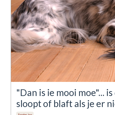
"Dan is ie mooi moe"... is
sloopt of blaft als je er n
Zonder Jou