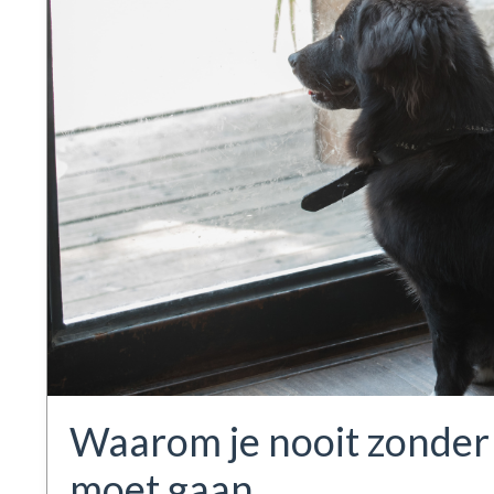
Waarom je nooit zonder d
moet gaan