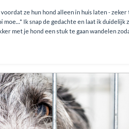
 voordat ze hun hond alleen in huis laten - zeker
 moe..." Ik snap de gedachte en laat ik duidelijk z
kker met je hond een stuk te gaan wandelen zoda