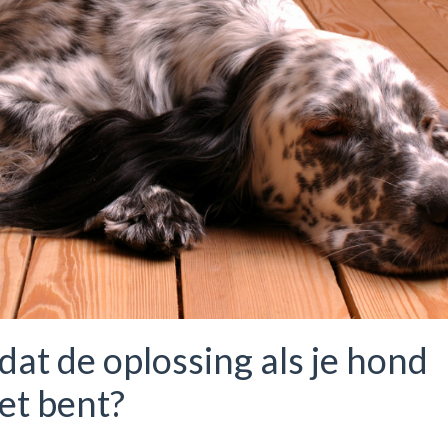
 dat de oplossing als je hond
iet bent?