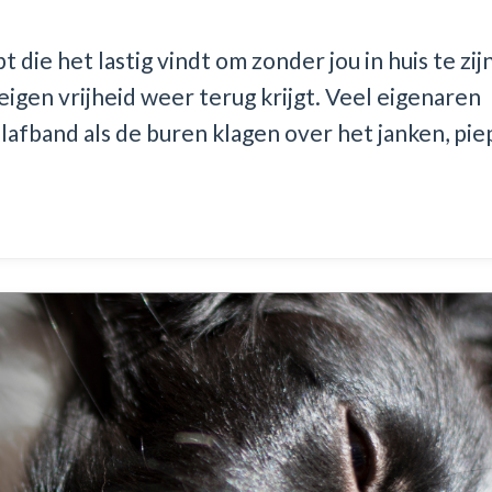
t die het lastig vindt om zonder jou in huis te zij
eigen vrijheid weer terug krijgt. Veel eigenaren
lafband als de buren klagen over het janken, pie