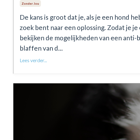
Zonder Jou
De kans is groot dat je, als je een hond heb
zoek bent naar een oplossing. Zodat je je 
bekijken de mogelijkheden van een anti-b
blaffen van d...
Lees verder...