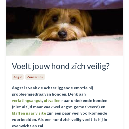
Voelt jouw hond zich veilig?
Angst
Zonder Jou
Angst is vaak de achterliggende emotie bij
probleemgedrag van honden.
Denk aan
verlatingsangst
,
uitvallen
naar onbekende honden
(niet altijd maar vaak wel angst-gemotiveerd) en
blaffen naar visite
zijn een paar veel voorkomende
voorbeelden. Als een hond zich veilig voelt, is hij in
evenwicht en zal
...