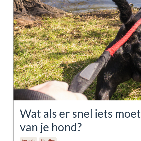
Wat als er snel iets moe
van je hond?
Agressie
Uitvallen