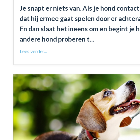
Je snapt er niets van. Als je hond conta
dat hij ermee gaat spelen door er achter
En dan slaat het ineens om en begint je 
andere hond proberen t
...
Lees verder...