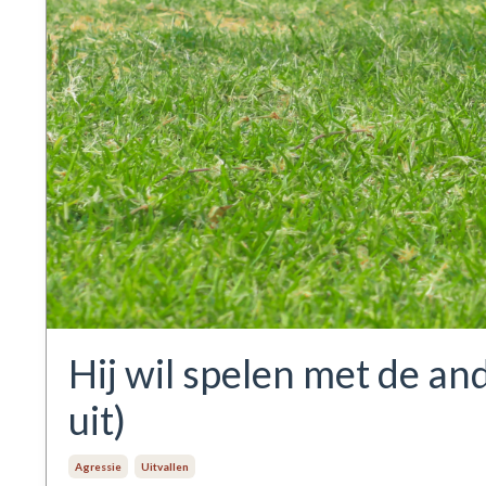
Hij wil spelen met de and
uit)
Agressie
Uitvallen