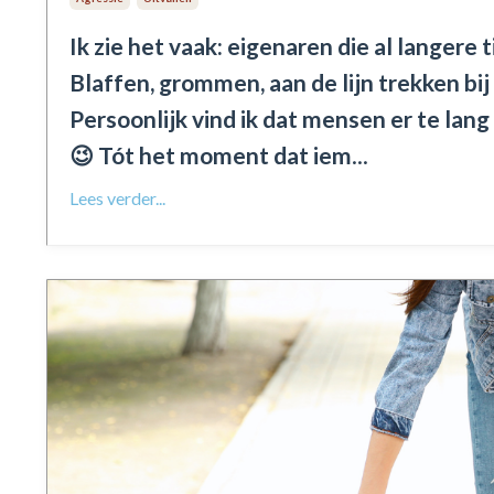
Ik zie het vaak: eigenaren die al langere
Blaffen, grommen, aan de lijn trekken bi
Persoonlijk vind ik dat mensen er te lan
😉 Tót het moment dat iem
...
Lees verder...