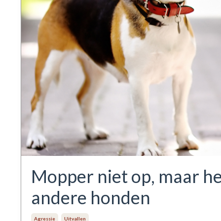
Mopper niet op, maar help
andere honden
Agressie
Uitvallen