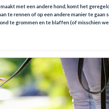
ct maakt met een andere hond, komt het geregel
aan te rennen of op een andere manier te gaan s
hond te grommen en te blaffen (of misschien we