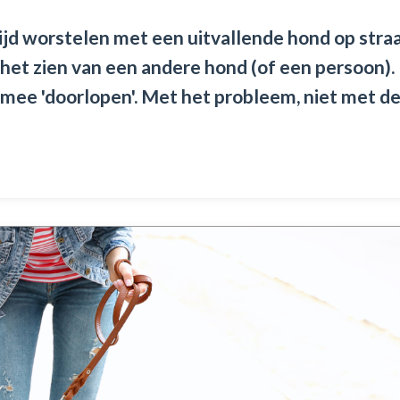
 tijd worstelen met een uitvallende hond op straa
j het zien van een andere hond (of een persoon).
g mee 'doorlopen'. Met het probleem, niet met d