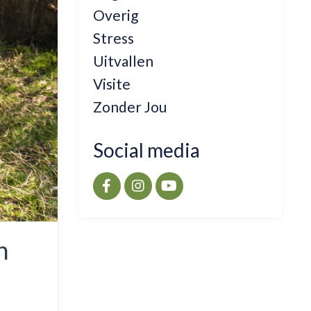
Overig
Stress
Uitvallen
Visite
Zonder Jou
Social media
n