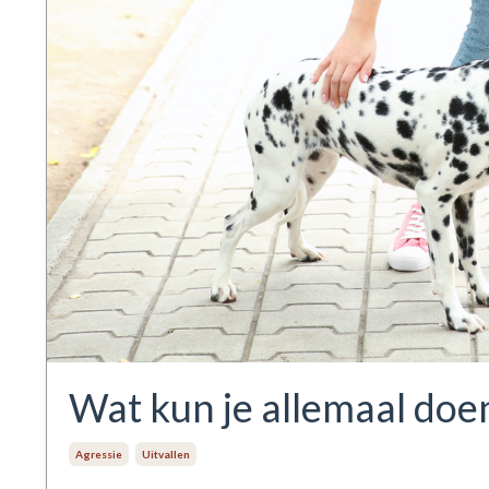
Wat kun je allemaal doen
Agressie
Uitvallen