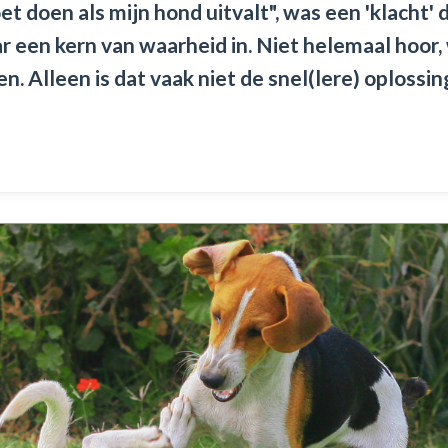
et doen als mijn hond uitvalt", was een 'klacht' d
ar een kern van waarheid in. Niet helemaal hoor
n. Alleen is dat vaak niet de snel(lere) oplossin