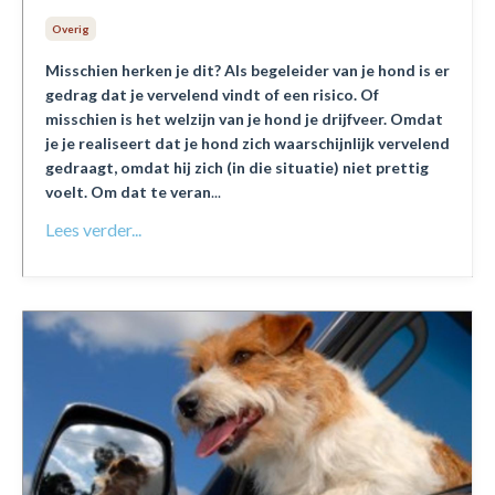
Overig
Misschien herken je dit? Als begeleider van je hond is er
gedrag dat je vervelend vindt of een risico. Of
misschien is het welzijn van je hond je drijfveer. Omdat
je je realiseert dat je hond zich waarschijnlijk vervelend
gedraagt, omdat hij zich (in die situatie) niet prettig
voelt. Om dat te veran
...
Lees verder...