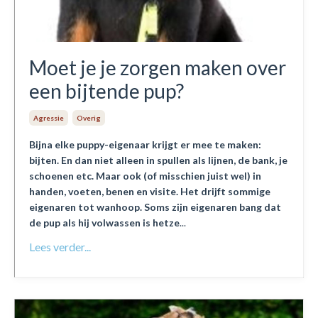
Moet je je zorgen maken over
een bijtende pup?
Agressie
Overig
Bijna elke puppy-eigenaar krijgt er mee te maken:
bijten. En dan niet alleen in spullen als lijnen, de bank, je
schoenen etc. Maar ook (of misschien juist wel) in
handen, voeten, benen en visite. Het drijft sommige
eigenaren tot wanhoop. Soms zijn eigenaren bang dat
de pup als hij volwassen is hetze
...
Lees verder...