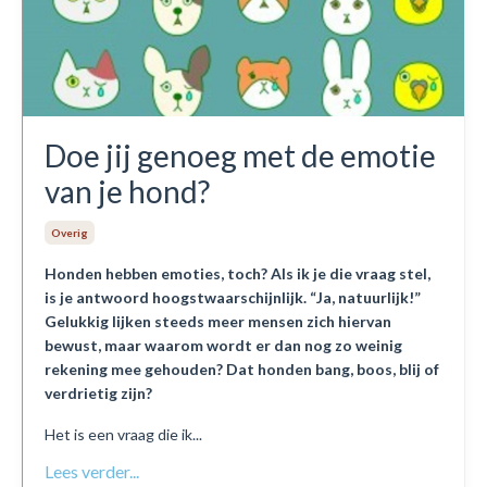
Doe jij genoeg met de emotie
van je hond?
Overig
Honden hebben emoties, toch? Als ik je die vraag stel,
is je antwoord hoogstwaarschijnlijk. “Ja, natuurlijk!”
Gelukkig lijken steeds meer mensen zich hiervan
bewust, maar waarom wordt er dan nog zo weinig
rekening mee gehouden? Dat honden bang, boos, blij of
verdrietig zijn?
Het is een vraag die ik...
Lees verder...